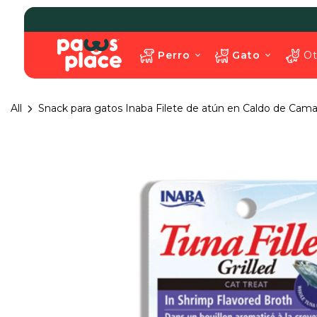
Perro
Gato
Ot
All
Snack para gatos Inaba Filete de atún en Caldo de Cama