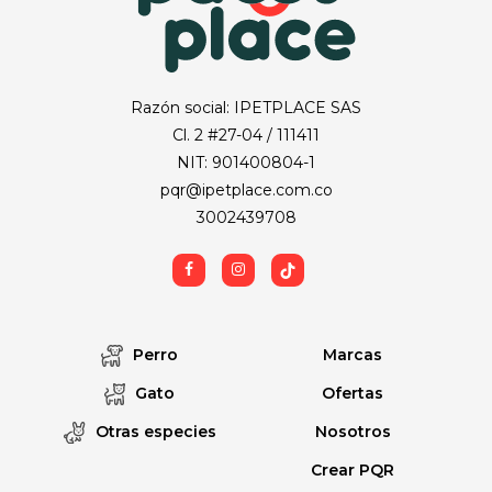
Razón social: IPETPLACE SAS
Cl. 2 #27-04 / 111411
NIT: 901400804-1
pqr@ipetplace.com.co
3002439708
Perro
Marcas
Gato
Ofertas
Otras especies
Nosotros
Crear PQR