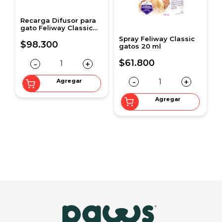
Recarga Difusor para
gato Feliway Classic
48 ml
Spray Feliway Classic
$98.300
gatos 20 ml
$61.800
-
+
-
+
Agregar
Agregar