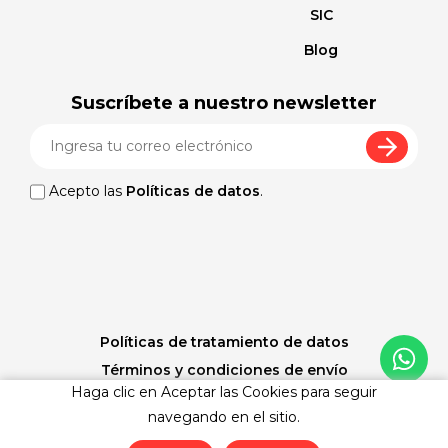
SIC
Blog
Suscríbete a nuestro newsletter
Acepto las
Políticas de datos
.
Políticas de tratamiento de datos
Términos y condiciones de envío
Haga clic en Aceptar las Cookies para seguir
Políticas de cambios y devoluciones
navegando en el sitio.
Términos y condiciones de las promociones