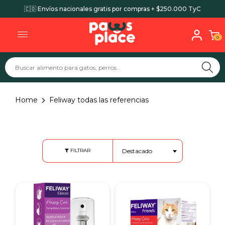
🇨🇴 Envíos nacionales gratis por compras + $250.000 TyC
0
Home
Feliway todas las referencias
Destacado
FILTRAR