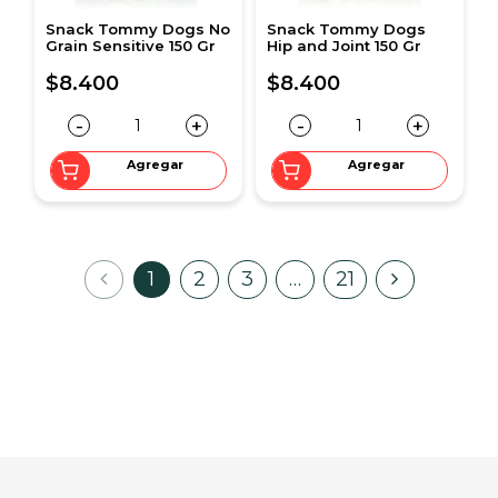
Snack Tommy Dogs No
Snack Tommy Dogs
Grain Sensitive 150 Gr
Hip and Joint 150 Gr
$8.400
$8.400
-
+
-
+
Agregar
Agregar
1
2
3
…
21