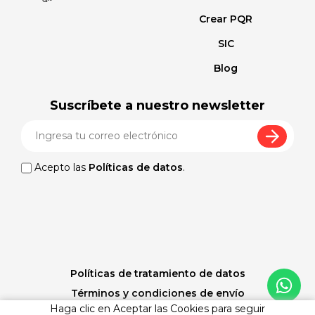
Crear PQR
SIC
Blog
Suscríbete a nuestro newsletter
Acepto las
Políticas de datos
.
Políticas de tratamiento de datos
Términos y condiciones de envío
Haga clic en Aceptar las Cookies para seguir
Políticas de cambios y devoluciones