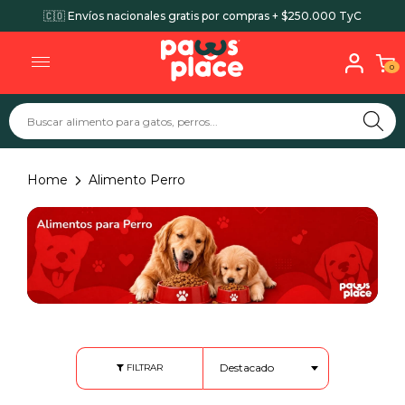
🚚 Envíos gratis para Bogotá por compras + $70.000
0
Home
Alimento Perro
Destacado
FILTRAR