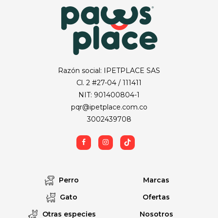
Razón social: IPETPLACE SAS
Cl. 2 #27-04 / 111411
NIT: 901400804-1
pqr@ipetplace.com.co
3002439708
Perro
Marcas
Gato
Ofertas
Otras especies
Nosotros