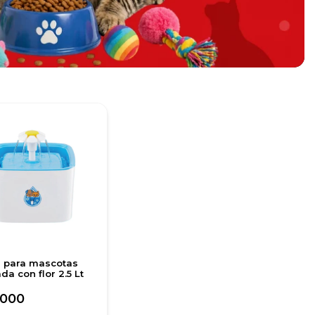
 para mascotas
da con flor 2.5 Lt
.000