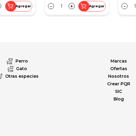
-
+
-
Agregar
Agregar
Perro
Marcas
Gato
Ofertas
Otras especies
Nosotros
Crear PQR
SIC
Blog