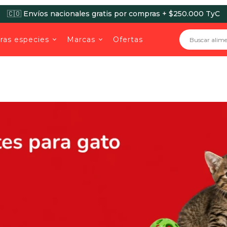
🇨🇴 Envíos nacionales gratis por compras + $250.000 TyC
ras especies
Marcas
Ofertas