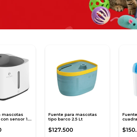
a mascotas
Fuente para mascotas
Fuente
con sensor 1.5
tipo barco 2.5 Lt
cuadra
0
$127.500
$150