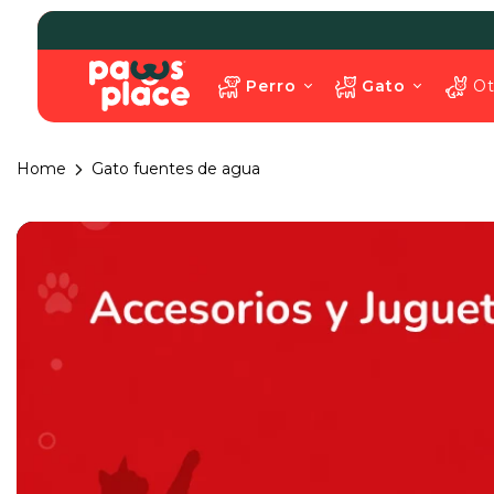
Perro
Gato
Ot
Home
Gato fuentes de agua