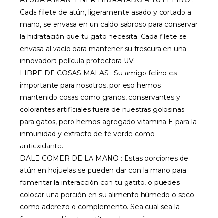
AYUDA A MANTENER HIDRATADO A TU FELINO :
Cada filete de atún, ligeramente asado y cortado a
mano, se envasa en un caldo sabroso para conservar
la hidratación que tu gato necesita. Cada filete se
envasa al vacío para mantener su frescura en una
innovadora película protectora UV.
LIBRE DE COSAS MALAS : Su amigo felino es
importante para nosotros, por eso hemos
mantenido cosas como granos, conservantes y
colorantes artificiales fuera de nuestras golosinas
para gatos, pero hemos agregado vitamina E para la
inmunidad y extracto de té verde como
antioxidante.
DALE COMER DE LA MANO : Estas porciones de
atún en hojuelas se pueden dar con la mano para
fomentar la interacción con tu gatito, o puedes
colocar una porción en su alimento húmedo o seco
como aderezo o complemento. Sea cual sea la