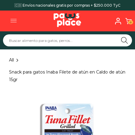
🇨🇴 Envíos nacionales gratis por compras + $250.000 TyC
0
All
Snack para gatos Inaba Filete de atún en Caldo de atún
15gr