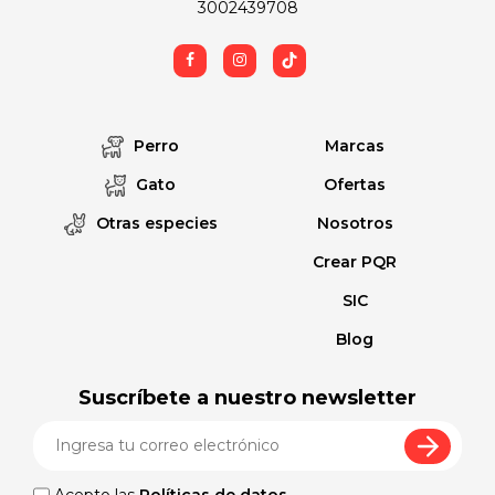
3002439708
Perro
Marcas
Gato
Ofertas
Otras especies
Nosotros
Crear PQR
SIC
Blog
Suscríbete a nuestro newsletter
Acepto las
Políticas de datos
.