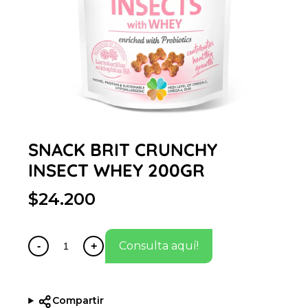
SNACK BRIT CRUNCHY
INSECT WHEY 200GR
$24.200
Consulta aquí!
-
+
Compartir