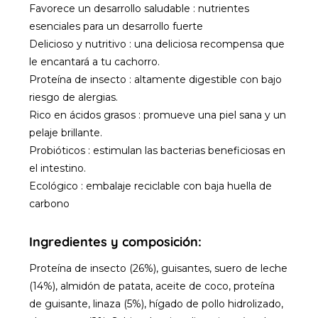
Favorece un desarrollo saludable : nutrientes
esenciales para un desarrollo fuerte
Delicioso y nutritivo : una deliciosa recompensa que
le encantará a tu cachorro.
Proteína de insecto : altamente digestible con bajo
riesgo de alergias.
Rico en ácidos grasos : promueve una piel sana y un
pelaje brillante.
Probióticos : estimulan las bacterias beneficiosas en
el intestino.
Ecológico : embalaje reciclable con baja huella de
carbono
Ingredientes y c
omposición:
Proteína de insecto (26%), guisantes, suero de leche
(14%), almidón de patata, aceite de coco, proteína
de guisante, linaza (5%), hígado de pollo hidrolizado,