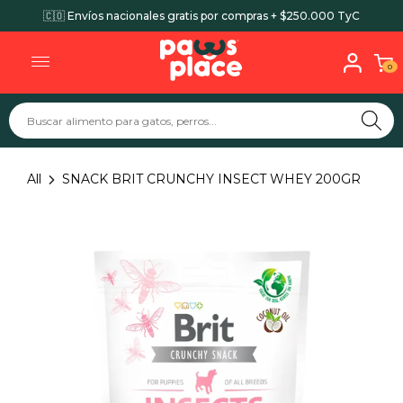
🇨🇴 Envíos nacionales gratis por compras + $250.000 TyC
0
All
SNACK BRIT CRUNCHY INSECT WHEY 200GR