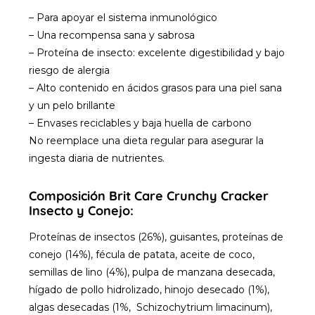
– Para apoyar el sistema inmunológico
– Una recompensa sana y sabrosa
– Proteína de insecto: excelente digestibilidad y bajo
riesgo de alergia
– Alto contenido en ácidos grasos para una piel sana
y un pelo brillante
– Envases reciclables y baja huella de carbono
No reemplace una dieta regular para asegurar la
ingesta diaria de nutrientes.
Composición Brit Care Crunchy Cracker
Insecto y Conejo:
Proteínas de insectos (26%), guisantes, proteínas de
conejo (14%), fécula de patata, aceite de coco,
semillas de lino (4%), pulpa de manzana desecada,
hígado de pollo hidrolizado, hinojo desecado (1%),
algas desecadas (1%, Schizochytrium limacinum),