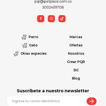
pqr@ipetplace.com.co
3002439708
Perro
Marcas
Gato
Ofertas
Otras especies
Nosotros
Crear PQR
SIC
Blog
Suscríbete a nuestro newsletter