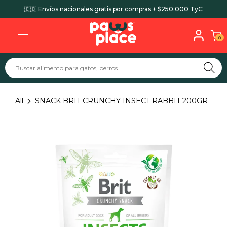
🇨🇴 Envíos nacionales gratis por compras + $250.000 TyC
0
All
SNACK BRIT CRUNCHY INSECT RABBIT 200GR