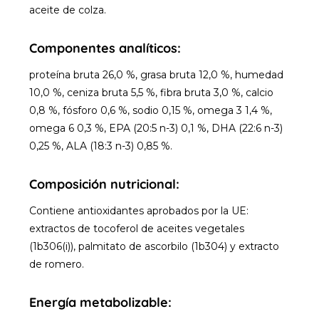
aceite de colza.
Componentes analíticos:
proteína bruta 26,0 %, grasa bruta 12,0 %, humedad
10,0 %, ceniza bruta 5,5 %, fibra bruta 3,0 %, calcio
0,8 %, fósforo 0,6 %, sodio 0,15 %, omega 3 1,4 %,
omega 6 0,3 %, EPA (20:5 n-3) 0,1 %, DHA (22:6 n-3)
0,25 %, ALA (18:3 n-3) 0,85 %.
Composición nutricional:
Contiene antioxidantes aprobados por la UE:
extractos de tocoferol de aceites vegetales
(1b306(i)), palmitato de ascorbilo (1b304) y extracto
de romero.
Energía metabolizable: