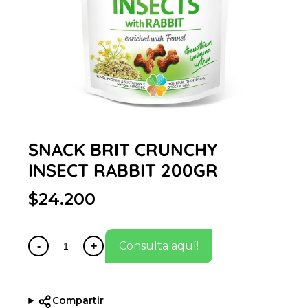
SNACK BRIT CRUNCHY
INSECT RABBIT 200GR
$24.200
Consulta aquí!
-
+
Compartir