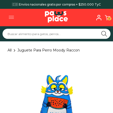
🇨🇴 Envíos nacionales gratis por compras + $250.000 TyC
0
All
Juguete Para Perro Moody Raccon