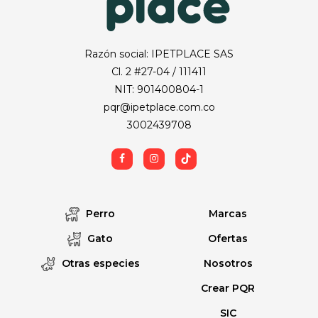
Razón social: IPETPLACE SAS
Cl. 2 #27-04 / 111411
NIT: 901400804-1
pqr@ipetplace.com.co
3002439708
Perro
Marcas
Gato
Ofertas
Otras especies
Nosotros
Crear PQR
SIC