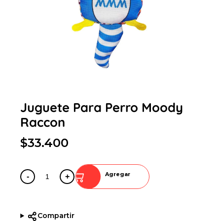
Juguete Para Perro Moody
Raccon
$33.400
Agregar
-
+
Compartir