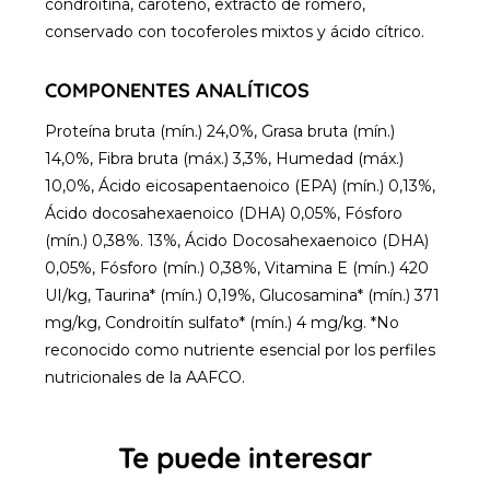
condroitina, caroteno, extracto de romero,
conservado con tocoferoles mixtos y ácido cítrico.
COMPONENTES ANALÍTICOS
Proteína bruta (mín.) 24,0%, Grasa bruta (mín.)
14,0%, Fibra bruta (máx.) 3,3%, Humedad (máx.)
10,0%, Ácido eicosapentaenoico (EPA) (mín.) 0,13%,
Ácido docosahexaenoico (DHA) 0,05%, Fósforo
(mín.) 0,38%. 13%, Ácido Docosahexaenoico (DHA)
0,05%, Fósforo (mín.) 0,38%, Vitamina E (mín.) 420
UI/kg, Taurina* (mín.) 0,19%, Glucosamina* (mín.) 371
mg/kg, Condroitín sulfato* (mín.) 4 mg/kg. *No
reconocido como nutriente esencial por los perfiles
nutricionales de la AAFCO.
Te puede interesar