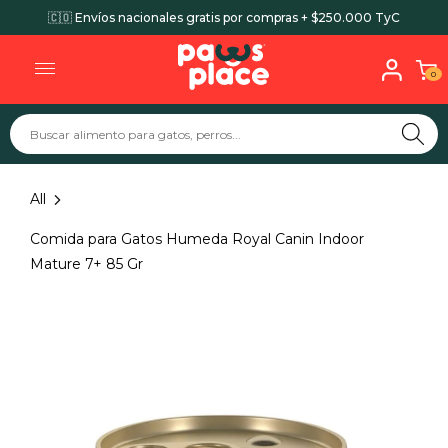
🇨🇴 Envíos nacionales gratis por compras + $250.000 TyC
0
All
Comida para Gatos Humeda Royal Canin Indoor
Mature 7+ 85 Gr