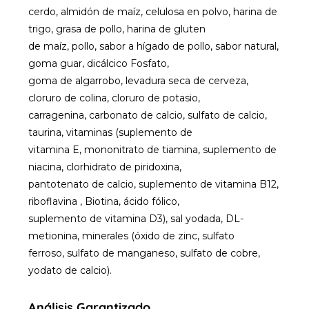
cerdo, almidón de maíz, celulosa en polvo, harina de
trigo, grasa de pollo, harina de gluten
de maíz, pollo, sabor a hígado de pollo, sabor natural,
goma guar, dicálcico Fosfato,
goma de algarrobo, levadura seca de cerveza,
cloruro de colina, cloruro de potasio,
carragenina, carbonato de calcio, sulfato de calcio,
taurina, vitaminas (suplemento de
vitamina E, mononitrato de tiamina, suplemento de
niacina, clorhidrato de piridoxina,
pantotenato de calcio, suplemento de vitamina B12,
riboflavina , Biotina, ácido fólico,
suplemento de vitamina D3), sal yodada, DL-
metionina, minerales (óxido de zinc, sulfato
ferroso, sulfato de manganeso, sulfato de cobre,
yodato de calcio).
Análisis Garantizado