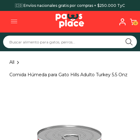
🇨🇴 Envíos nacionales gratis por compras + $250.000 TyC
0
All
Comida Húmeda para Gato Hills Adulto Turkey 5.5 Onz