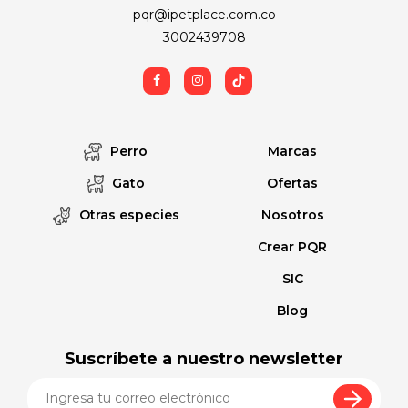
pqr@ipetplace.com.co
3002439708
Perro
Marcas
Gato
Ofertas
Otras especies
Nosotros
Crear PQR
SIC
Blog
Suscríbete a nuestro newsletter