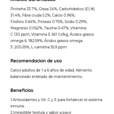
Proteína 33.7%, Grasa 24%, Carbohidratos (ELN)
31.4%, Fibra cruda 5.2%, Calcio 0.96%,
Fósforo 0.64%, Potasio 0.75%, Sodio 0.29%,
Magnesio 0.062%, Taurina 0.47%, Vitamina
C 130 ppm, Vitamina E 561 IU/kg, Ácidos grasos
omega 6: 182.59%, Ácidos grasos omega
3: 203.05%, L-carnitina 55.9 ppm.
Recomendacion de uso
Gatos adultos de 1 a 6 años de edad. Alimento
balanceado enlatado de mantenimiento.
Beneficios
1.Antioxidantes y Vit. C y E para fortalecer el sistema
inmune.
2.Irresistible textura y sabor a pavo