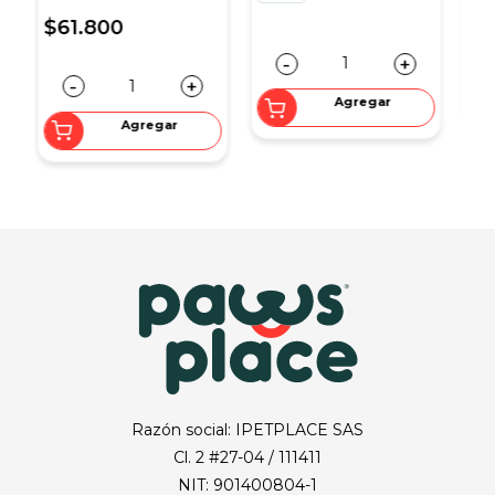
-
+
-
+
Agregar
Agregar
Razón social: IPETPLACE SAS
Cl. 2 #27-04 / 111411
NIT: 901400804-1