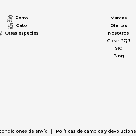
Perro
Marcas
Gato
Ofertas
Otras especies
Nosotros
Crear PQR
SIC
Blog
condiciones de envío
Políticas de cambios y devolucion