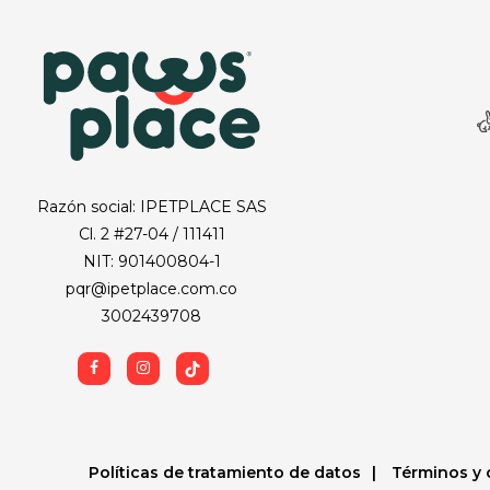
Razón social: IPETPLACE SAS
Cl. 2 #27-04 / 111411
NIT: 901400804-1
pqr@ipetplace.com.co
3002439708
Políticas de tratamiento de datos
Términos y 