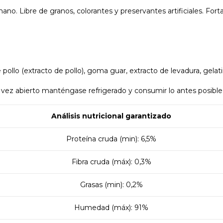
. Libre de granos, colorantes y preservantes artificiales. Forta
e pollo (extracto de pollo), goma guar, extracto de levadura, gela
vez abierto manténgase refrigerado y consumir lo antes posible
Análisis nutricional garantizado
Proteína cruda (min): 6,5%
Fibra cruda (máx): 0,3%
Grasas (min): 0,2%
Humedad (máx): 91%