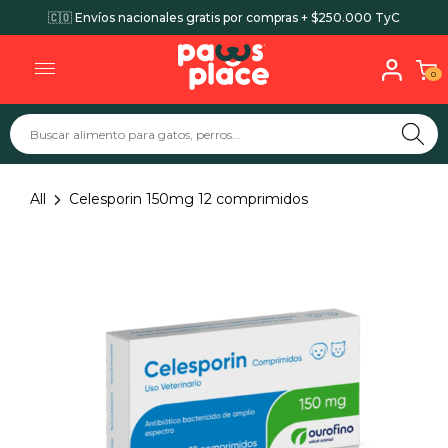
🇨🇴 Envíos nacionales gratis por compras + $250.000 TyC
0
All
Celesporin 150mg 12 comprimidos