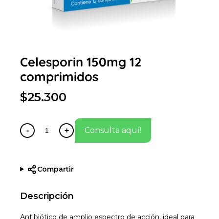
Celesporin 150mg 12
comprimidos
$25.300
Consulta aquí!
-
+
Compartir
Descripción
Antibiótico de amplio espectro de acción, ideal para