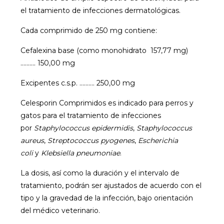
el tratamiento de infecciones dermatológicas.
Cada comprimido de 250 mg contiene:
Cefalexina base (como monohidrato 157,77 mg)
.......... 150,00 mg
Excipentes c.s.p. .......... 250,00 mg
Celesporin Comprimidos es indicado para perros y
gatos para el tratamiento de infecciones
por
Staphylococcus epidermidis
,
Staphylococcus
aureus
,
Streptococcus pyogenes
,
Escherichia
coli
y
Klebsiella pneumoniae
.
La dosis, así como la duración y el intervalo de
tratamiento, podrán ser ajustados de acuerdo con el
tipo y la gravedad de la infección, bajo orientación
del médico veterinario.