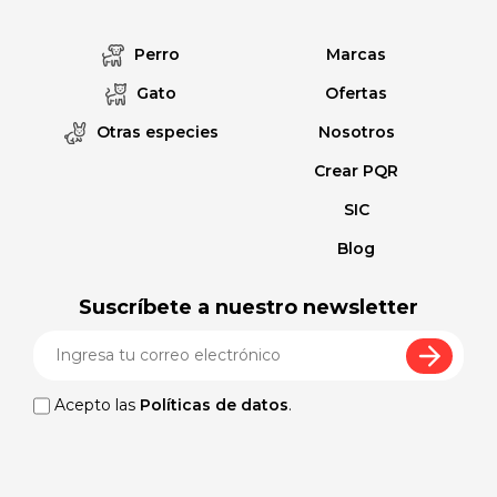
Perro
Marcas
Gato
Ofertas
Otras especies
Nosotros
Crear PQR
SIC
Blog
Suscríbete a nuestro newsletter
Acepto las
Políticas de datos
.