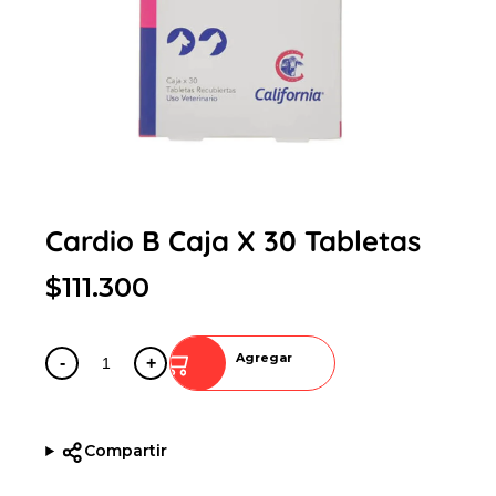
Cardio B Caja X 30 Tabletas
$111.300
Agregar
-
+
Compartir