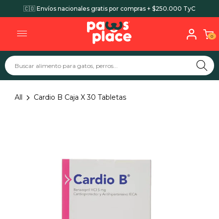
🇨🇴 Envíos nacionales gratis por compras + $250.000 TyC
0
All
Cardio B Caja X 30 Tabletas