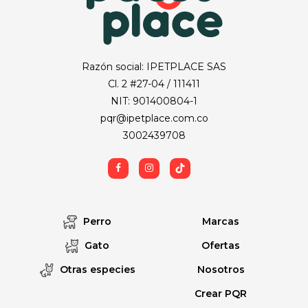
Razón social: IPETPLACE SAS
Cl. 2 #27-04 / 111411
NIT: 901400804-1
pqr@ipetplace.com.co
3002439708
Perro
Marcas
Gato
Ofertas
Otras especies
Nosotros
Crear PQR