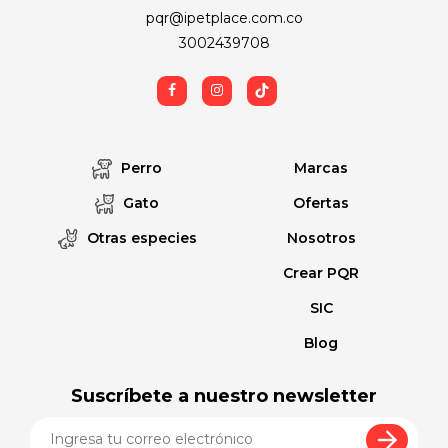
pqr@ipetplace.com.co
3002439708
Perro
Marcas
Gato
Ofertas
Otras especies
Nosotros
Crear PQR
SIC
Blog
Suscríbete a nuestro newsletter