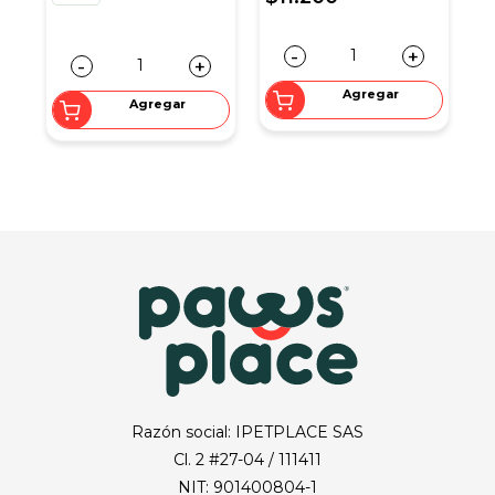
-
+
-
+
Agregar
Agregar
Razón social: IPETPLACE SAS
Cl. 2 #27-04 / 111411
NIT: 901400804-1