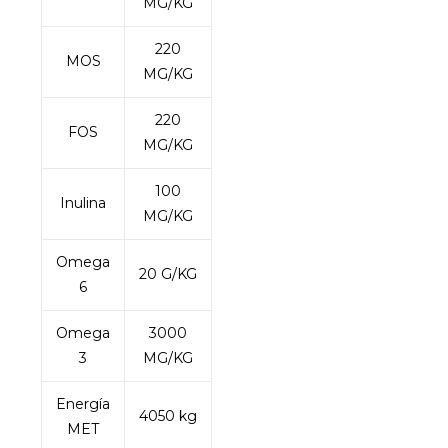
MG/KG
220
MOS
MG/KG
220
FOS
MG/KG
100
Inulina
MG/KG
Omega
20 G/KG
6
Omega
3000
3
MG/KG
Energía
4050 kg
MET