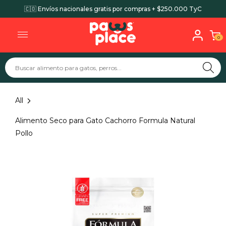
🇨🇴 Envíos nacionales gratis por compras + $250.000 TyC
0
All
Alimento Seco para Gato Cachorro Formula Natural
Pollo