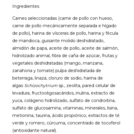
Ingredientes
Carnes seleccionadas (carne de pollo con hueso,
carne de pollo mecánicamente separada e hígado
de pollo), harina de vísceras de pollo, harina y fécula
de mandioca, guisante molido deshidratado,
almidón de papa, aceite de pollo, aceite de salmón,
hidrolizado animal, fibra de caña de azúcar, frutas y
vegetales deshidratadas (mango, manzana,
zanahoria y tomate) pulpa deshidratada de
beterraga, linaza, cloruro de sodio, harina de
algas
Schizochytrium
sp., zeolita, pared celular de
levadura, fructooligosacáridos, inulina, extracto de
yuca, colágeno hidrolizado, sulfato de condroitina,
sulfato de glucosamina, vitaminas, minerales, lisina,
metionina, taurina, ácido propiónico, extractos de té
verde y romero, cúrcuma, concentrado de tocoferol
(antioxidante natural).