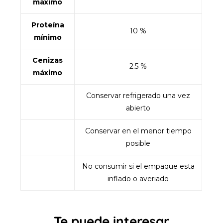
máximo
Proteína
‎10 %
mínimo
Cenizas
2.5 %
máximo
Conservar refrigerado una vez
abierto
‎Conservar en el menor tiempo
posible
‎No consumir si el empaque esta
inflado o averiado
Te puede interesar