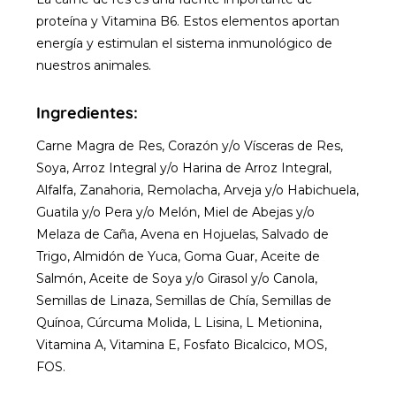
proteína y Vitamina B6. Estos elementos aportan
energía y estimulan el sistema inmunológico de
nuestros animales.
Ingredientes:
Carne Magra de Res, Corazón y/o Vísceras de Res,
Soya, Arroz Integral y/o Harina de Arroz Integral,
Alfalfa, Zanahoria, Remolacha, Arveja y/o Habichuela,
Guatila y/o Pera y/o Melón, Miel de Abejas y/o
Melaza de Caña, Avena en Hojuelas, Salvado de
Trigo, Almidón de Yuca, Goma Guar, Aceite de
Salmón, Aceite de Soya y/o Girasol y/o Canola,
Semillas de Linaza, Semillas de Chía, Semillas de
Quínoa, Cúrcuma Molida, L Lisina, L Metionina,
Vitamina A, Vitamina E, Fosfato Bicalcico, MOS,
FOS.