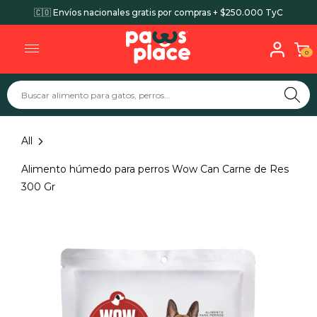
🇨🇴 Envíos nacionales gratis por compras + $250.000 TyC
0
All
Alimento húmedo para perros Wow Can Carne de Res
300 Gr