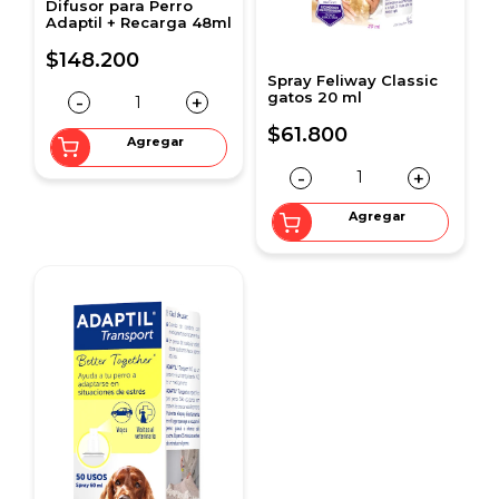
Difusor para Perro
Adaptil + Recarga 48ml
$148.200
Spray Feliway Classic
gatos 20 ml
-
+
$61.800
Agregar
-
+
Agregar