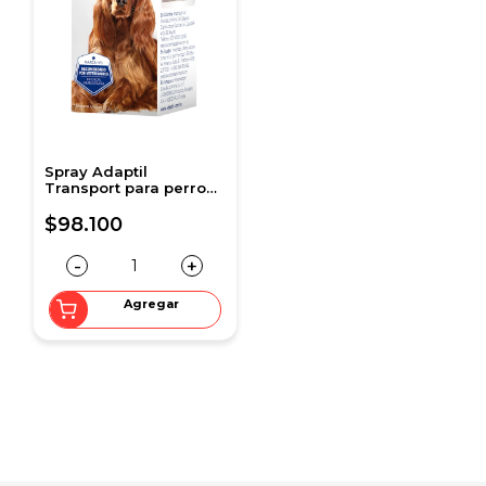
Spray Adaptil
Transport para perro
60ml
$98.100
-
+
Agregar