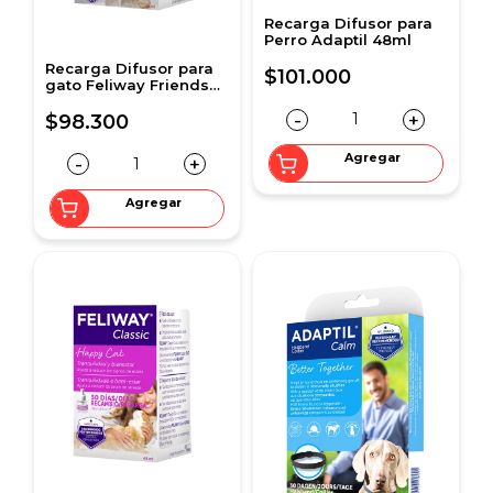
Recarga Difusor para
Perro Adaptil 48ml
Recarga Difusor para
$101.000
gato Feliway Friends
48 ml
-
+
$98.300
Agregar
-
+
Agregar