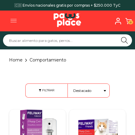
🚚 Envíos gratis para Bogotá por compras + $70.000
0
Home
Comportamiento
Destacado
FILTRAR