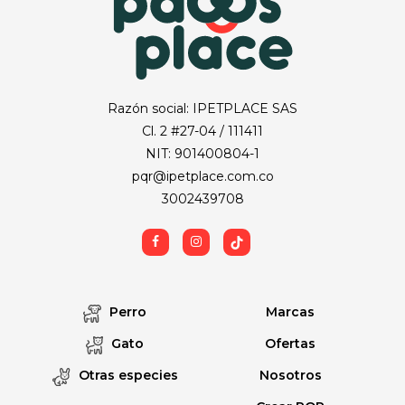
Razón social: IPETPLACE SAS
Cl. 2 #27-04 / 111411
NIT: 901400804-1
pqr@ipetplace.com.co
3002439708
Perro
Marcas
Gato
Ofertas
Otras especies
Nosotros