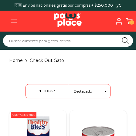
🇨🇴 Envíos nacionales gratis por compras + $250.000 TyC
0
Home
Check Out Gato
Destacado
FILTRAR
VENTA ASISTIDA