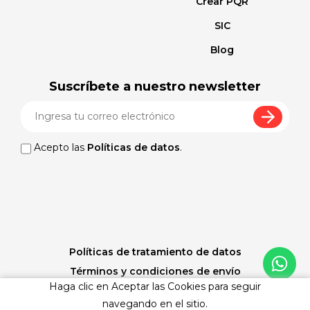
Crear PQR
SIC
Blog
Suscríbete a nuestro newsletter
Acepto las
Políticas de datos
.
Políticas de tratamiento de datos
Términos y condiciones de envío
Haga clic en Aceptar las Cookies para seguir
Políticas de cambios y devoluciones
navegando en el sitio.