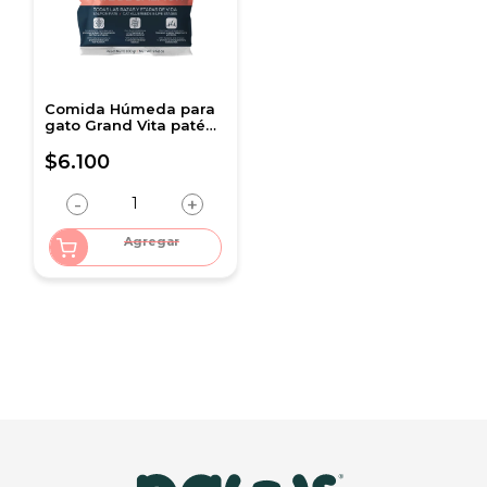
Comida Húmeda para
gato Grand Vita paté
Salmón 100 Gr
$6.100
-
+
Agregar